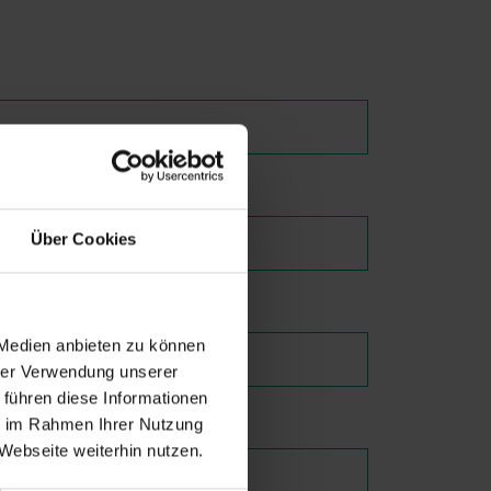
lung*
Über Cookies
 Medien anbieten zu können
hrer Verwendung unserer
 führen diese Informationen
ie im Rahmen Ihrer Nutzung
Webseite weiterhin nutzen.