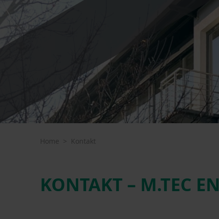
Home
>
Kontakt
KONTAKT – M.TEC 