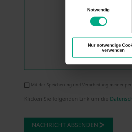
Einwilligungsauswahl
Notwendig
Nur notwendige Cook
verwenden
Mit der Speicherung und Verarbeitung meiner per
Klicken Sie folgenden Link um die
Datensc
NACHRICHT ABSENDEN