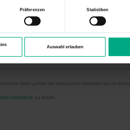
Präferenzen
Statistiken
ies
Auswahl erlauben
sönlichen Daten gemäß den Datenschutz-Hinweisen bin ich einve
hutz-Hinweise
zu lesen.