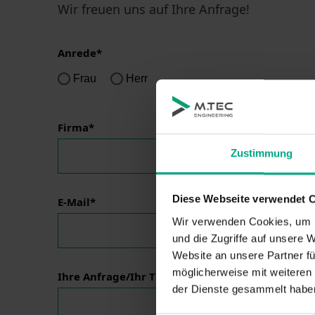
Wir freuen uns auf Ihre Anfrage!
Anrede*
Frau
Herr
Firma*
Zustimmung
Diese Webseite verwendet 
E-Mail*
Wir verwenden Cookies, um I
und die Zugriffe auf unsere 
Website an unsere Partner fü
möglicherweise mit weiteren
Ihre Anfrage/Ihr Thema*
der Dienste gesammelt haben