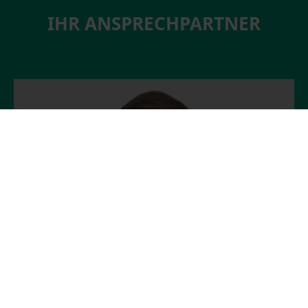
IHR ANSPRECHPARTNER
Ulf Seefeldt
Dipl.-Ing., Head of Business Development