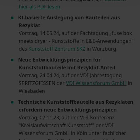
hier als PDF lesen
KI-basierte Auslegung von Bauteilen aus
Rezyklat
Vortrag, 14.05.24, auf der Fachtagung „fuse box
meets dryer - Kunststoffe in E&E-Anwendungen“
des
Kunststoff-Zentrum SKZ
in Würzburg
Neue Entwicklungsprinzipien für
Kunststoffbauteile mit Rezyklat-Anteil
Vortrag, 24.04.24, auf der VDI-Jahrestagung
SPRITZGIESSEN der
VDI Wissensforum GmbH
in
Wiesbaden
Technische Kunststoffbauteile aus Rezyklaten
erfordern neue Entwicklungsprinzipien
Vortrag, 07.11.23, auf der VDI-Konferenz
"Kreislaufwirtschaft Kunststoff" der VDI
Wissensforum GmbH in Köln unter fachlicher