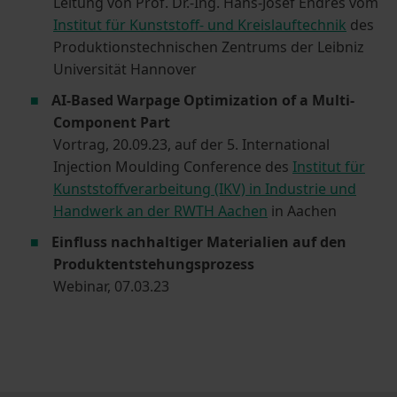
Leitung von Prof. Dr.-Ing. Hans-Josef Endres vom
Institut für Kunststoff- und Kreislauftechnik
des
Produktionstechnischen Zentrums der Leibniz
Universität Hannover
AI-Based Warpage Optimization of a Multi-
Component Part
Vortrag, 20.09.23, auf der 5. International
Injection Moulding Conference des
Institut für
Kunststoffverarbeitung (IKV) in Industrie und
Handwerk an der RWTH Aachen
in Aachen
Einfluss nachhaltiger Materialien auf den
Produktentstehungsprozess
Webinar, 07.03.23