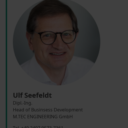
Ulf Seefeldt
Dipl.-Ing.
Head of Businsess Development
M.TEC ENGINEERING GmbH
Tel. +49 2407 9573-7361