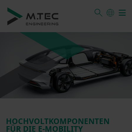
HOCHVOLTKOMPONENTEN
FÜR DIE E-MOBILITY