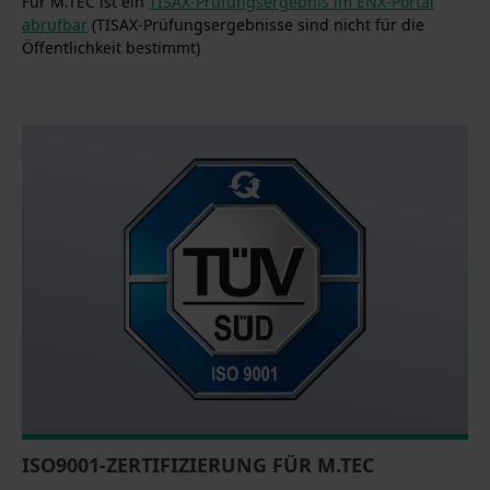
Für M.TEC ist ein
TISAX-Prüfungsergebnis im ENX-Portal
abrufbar
(TISAX-Prüfungsergebnisse sind nicht für die
Öffentlichkeit bestimmt)
ISO9001-ZERTIFIZIERUNG FÜR M.TEC