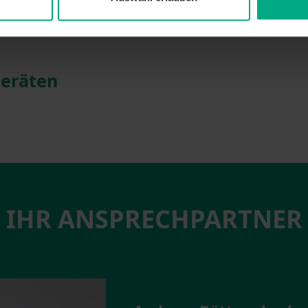
geräten
IHR ANSPRECHPARTNER