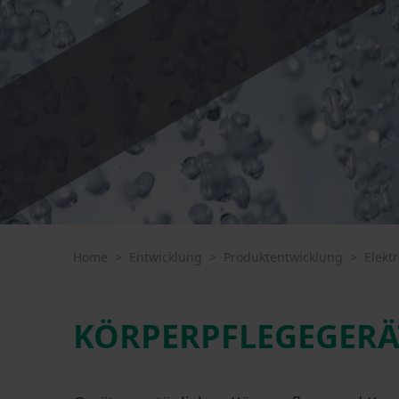
Home
>
Entwicklung
>
Produktentwicklung
>
Elekt
KÖRPERPFLEGEGERÄ