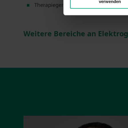
verwenden
Therapiegeräte
Weitere Bereiche an Elektro