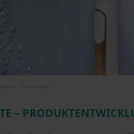
rogeräte
>
Körperpflege
TE – PRODUKTENTWICKL